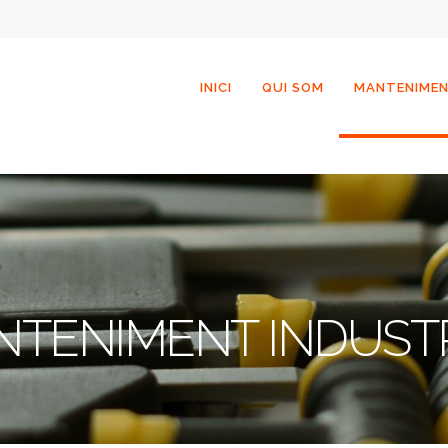
INICI
QUI SOM
MANTENIME
TENIMENT INDUST