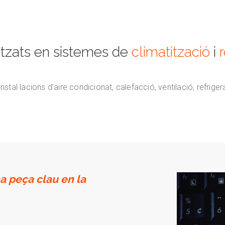
litzats en sistemes de
climatització
i
nstal·lacions d’aire condicionat, calefacció, ventilació, refri
a peça clau en la