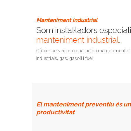
Manteniment industrial
Som instal·ladors especia
manteniment industrial
.
Oferim serveis en reparació i manteniment d’i
industrials, gas, gasoil i fuel.
El manteniment preventiu és un
productivitat