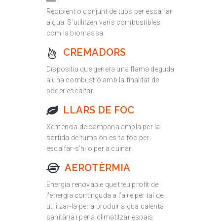
Recipient o conjunt de tubs per escalfar
aigua. S’utilitzen varis combustibles
com la biomassa.
CREMADORS
Dispositiu que genera una flama deguda
a una combustió amb la finalitat de
poder escalfar.
LLARS DE FOC
Xemeneia de campana ampla per la
sortida de fums on es fa foc per
escalfar-s’hi o per a cuinar.
AEROTÈRMIA
Energia renovable que treu profit de
l’energia continguda a l’aire per tal de
utilitzar-la per a produir aigua calenta
sanitària i per a climatitzar espais