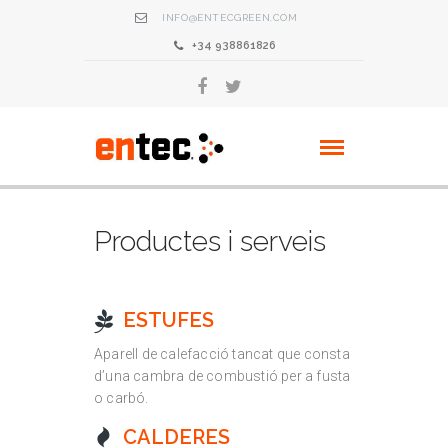
INFO@ENTECGREEN.COM
+34 938861826
Productes i serveis
ESTUFES
Aparell de calefacció tancat que consta
d’una cambra de combustió per a fusta
o carbó.
CALDERES